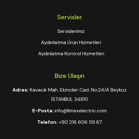
Servisler
Servislerimiz
Aydınlatma Ürün Hizmetleri
Aydınlatma Kontrol Hizmetleri
Bize Ulaşın
Adres:
Kavacık Mah. Ekinciler Cad. No:24/4 Beykoz
İSTANBUL 34810
E-Posta:
info@limexelectric.com
Telefon:
+90 216 606 59 87