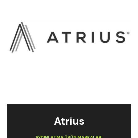
Atrius
AYDINLATMA ÜRÜN MARKALARI