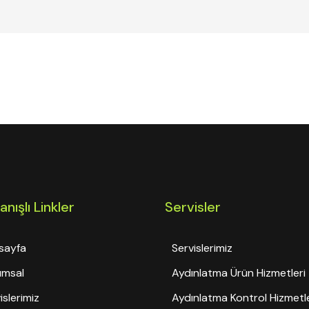
anışlı Linkler
Servisler
sayfa
Servislerimiz
umsal
Aydınlatma Ürün Hizmetleri
islerimiz
Aydınlatma Kontrol Hizmetle