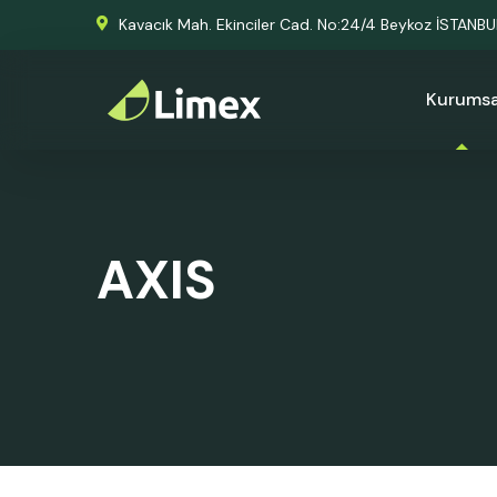
Kavacık Mah. Ekinciler Cad. No:24/4 Beykoz İSTANB
Kurumsa
AXIS