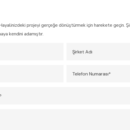
Hayalinizdeki projeyi gerçeğe dönüştürmek için harekete geçin. Şimd
maya kendini adamıştır.