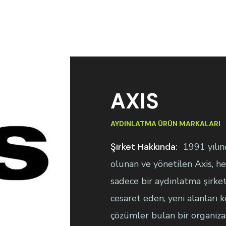
AXIS
AYDINLATMA ÜRÜN MARKALARI
Şirket Hakkında:
1991 yılın
olunan ve yönetilen Axis, he
sadece bir aydınlatma şirke
cesaret eden, yeni alanları
çözümler bulan bir organizasy