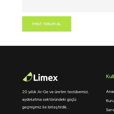
Kull
Ana
20 yıllık Ar-Ge ve üretim tecrübemizi,
aydınlatma sektöründeki güçlü
Kur
geçmişimiz ile birleştirdik…
Serv