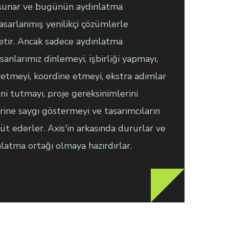
i sunar ve bugünün aydınlatma
tasarlanmış yenilikçi çözümlerle
işletir. Ancak sadece aydınlatma
nsanlarımız dinlemeyi, işbirliği yapmayı,
retmeyi, koordine etmeyi, ekstra adımlar
ini tutmayı, proje gereksinimlerini
rine saygı göstermeyi ve tasarımcıların
t ederler. Axis'in arkasında dururlar ve
nlatma ortağı olmaya hazırdırlar.