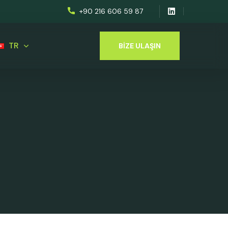
+90 216 606 59 87
TR
BIZE ULAŞIN