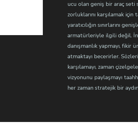
ucu olan geniş bir araç set
zorluklarını karşılamak için 
yaratıcılığın sınırlarını gen
armatürleriyle ilgili değil. İ
danışmanlık yapmayı, fikir ü
atmaktayı becerirler. Sözler
karşılamayı, zaman çizelgele
vizyonunu paylaşmayı taahhü
her zaman stratejik bir aydı