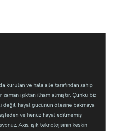
da kurulan ve hala aile tarafından sahip
r zaman ışıktan ilham almıştır. Çünkü biz
ti değil, hayal gücünün ötesine bakmaya
 keşfeden ve henüz hayal edilmemiş
onuz. Axis, ışık teknolojisinin keskin