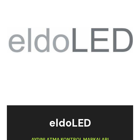
eldoLED
AYDINLATMA KONTROL MARKALARI