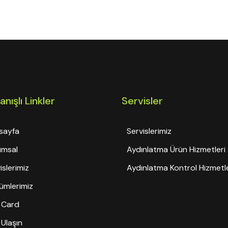
anışlı Linkler
Servisler
sayfa
Servislerimiz
umsal
Aydınlatma Ürün Hizmetleri
islerimiz
Aydınlatma Kontrol Hizmetle
ümlerimiz
 Card
 Ulaşın