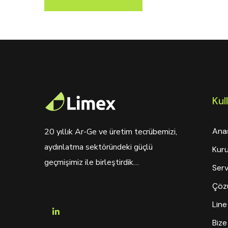
Kull
Ana
20 yıllık Ar-Ge ve üretim tecrübemizi,
aydınlatma sektöründeki güçlü
Kur
geçmişimiz ile birleştirdik…
Serv
Çöz
Line
Bize