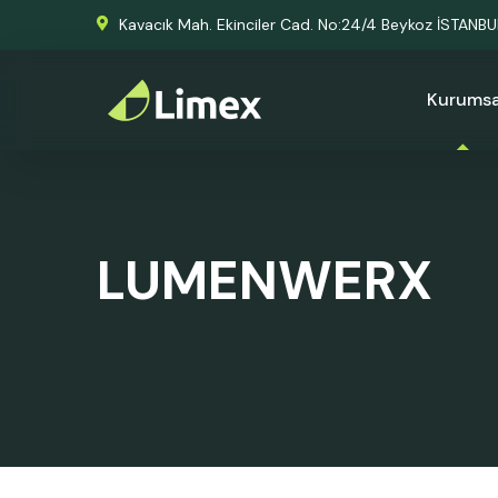
Kavacık Mah. Ekinciler Cad. No:24/4 Beykoz İSTANB
Kurumsa
LUMENWERX