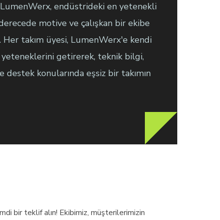
. LumenWerx, endüstrideki en yetenekli
 derecede motive ve çalışkan bir ekibe
. Her takım üyesi, LumenWerx'e kendi
yeteneklerini getirerek, teknik bilgi,
ve destek konularında eşsiz bir takımın
i bir teklif alın! Ekibimiz, müşterilerimizin