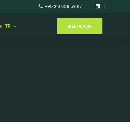
+90 216 606 59 87
TR
BIZE ULAŞIN