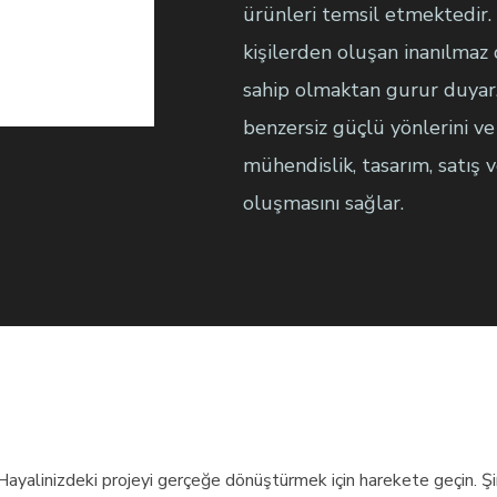
ürünleri temsil etmektedir
kişilerden oluşan inanılmaz
sahip olmaktan gurur duyar
benzersiz güçlü yönlerini ve 
mühendislik, tasarım, satış 
oluşmasını sağlar.
Hayalinizdeki projeyi gerçeğe dönüştürmek için harekete geçin. Şimd