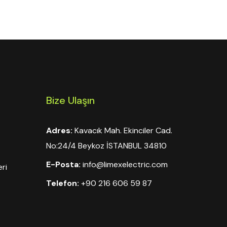
Bize Ulaşın
Adres:
Kavacık Mah. Ekinciler Cad.
No:24/4 Beykoz İSTANBUL 34810
E-Posta:
info@limexelectric.com
ri
Telefon:
+90 216 606 59 87